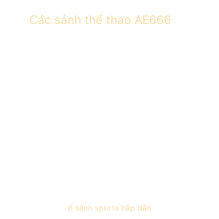
Các sảnh thể thao AE666
Để mang đến dịch vụ cược thể thao chất 
lượng và đáng tin cậy, 
AE666
 chỉ hợp tác 
với những nhà cung cấp lớn và uy tín trên 
thị trường. Thông tin sơ bộ về các sảnh 
thể thao nổi bật hiện có như sau:
6 sảnh sports hấp dẫn