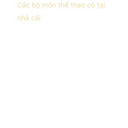
Các bộ môn thể thao có tại 
nhà cái
Nhà cái mở cược rất nhiều bộ môn khác 
nhau để đáp ứng nhu cầu ngày càng đa 
dạng hơn của người chơi. Trong đó có 
nhiều lượt quan tâm nhất là các cái tên 
sau: