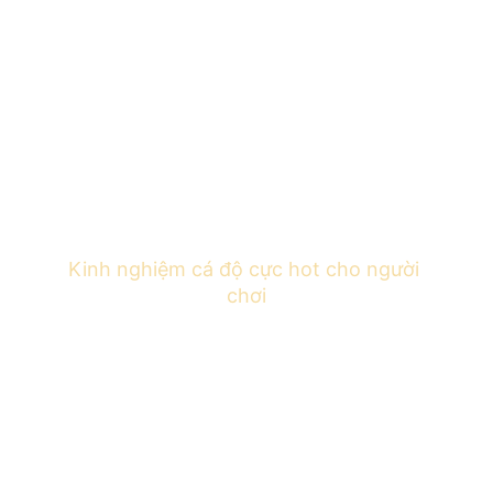
Kinh nghiệm cá độ cực hot cho người 
chơi
 Dưới đây là một vài lưu ý giúp người chơi 
hạn chế thua khi cược sports:
Tìm hiểu thật kỹ về trận đấu mình 
đang quan tâm, bất cứ thông tin nào 
cũng đều có thể ảnh hưởng đến kết 
quả.