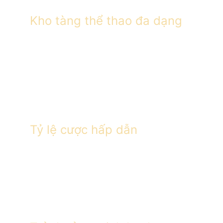
giúp người chơi dễ dàng tìm kiếm.
Kho tàng thể thao đa dạng
Nền tảng cập nhật liên tục các giải đấu 
trong và ngoài nước với nhiều loại kèo 
khác nhau. Nhờ đó người chơi có thể thoải 
mái lựa chọn theo sở thích cá cược. Một 
số sảnh còn mua bản quyền các giải đấu 
lớn để người dùng theo dõi miễn phí với 
chất lượng hình ảnh full HD.
Tỷ lệ cược hấp dẫn
Các loại kèo đều sở hữu tỷ lệ thưởng nằm 
trong nhóm cao nhất thị trường, tạo điều 
kiện cho người chơi kiếm lợi nhuận nếu có 
kiến thức sâu về thể thao. Trong đó, kèo 
Correct Score luôn nằm trong nhóm trả 
thưởng cao.