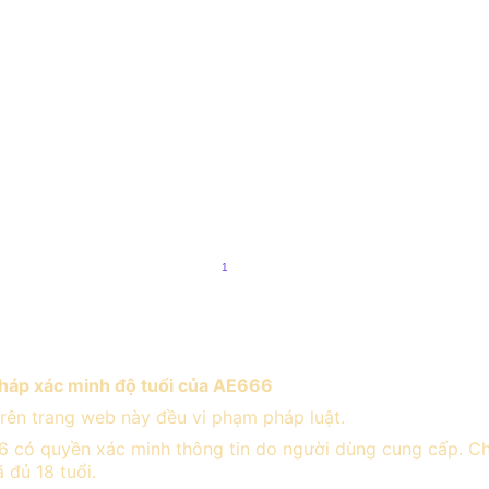
Lô đề AE666. – Điểm đến giải trí
dành cho anh em lô thủ
11/23/2025
10 phút đọc
1
2
 pháp xác minh độ tuổi của AE666
trên trang web này đều vi phạm pháp luật.
 có quyền xác minh thông tin do người dùng cung cấp. Chú
 đủ 18 tuổi.