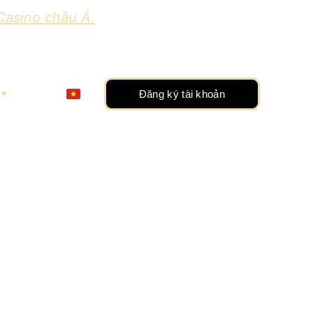
Casino châu Á.
Đăng ký tài khoản