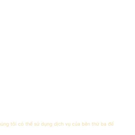
Trải nghiệm Live Casino giải trí
hấp dẫn và đẳng cấp
11/23/2025
9 phút đọc
ng tôi có thể sử dụng dịch vụ của bên thứ ba để 